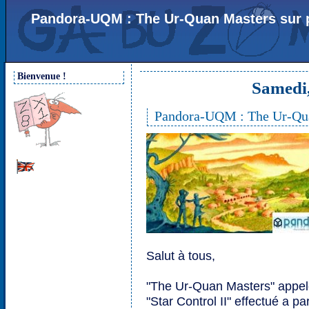
Pandora-UQM : The Ur-Quan Masters sur 
Bienvenue !
Samedi,
Pandora-UQM : The Ur-Qua
Salut à tous,
"The Ur-Quan Masters" appel
"Star Control II" effectué a 