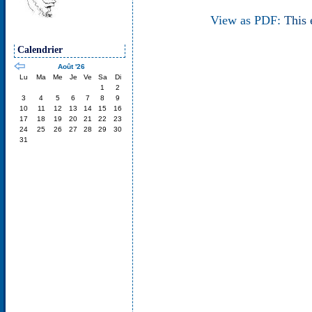
View as PDF:
This 
Calendrier
Août '26
Lu
Ma
Me
Je
Ve
Sa
Di
1
2
3
4
5
6
7
8
9
10
11
12
13
14
15
16
17
18
19
20
21
22
23
24
25
26
27
28
29
30
31