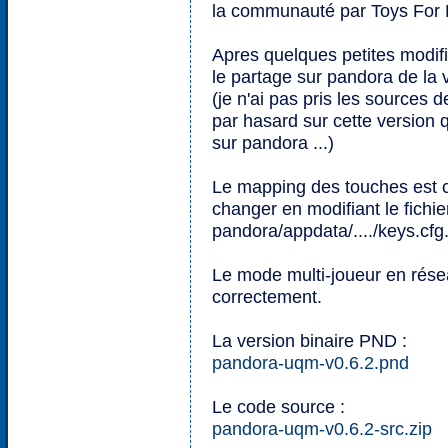
la communauté par Toys For 
Apres quelques petites modif
le partage sur pandora de la 
(je n'ai pas pris les sources 
par hasard sur cette version 
sur pandora ...)
Le mapping des touches est ce
changer en modifiant le fichie
pandora/appdata/..../keys.cfg
Le mode multi-joueur en rés
correctement.
La version binaire PND :
pandora-uqm-v0.6.2.pnd
Le code source :
pandora-uqm-v0.6.2-src.zip